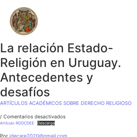
La relación Estado-
Religión en Uruguay.
Antecedentes y
desafíos
ARTÍCULOS ACADÉMICOS SOBRE DERECHO RELIGIOSO
/
Comentarios desactivados
Artículo RGDCDEE
Descarga
Por
idecare2020@gmail.com