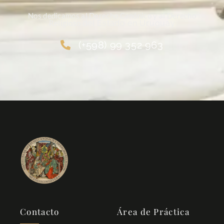
Nos dedicamos al Derecho Canónico y al Derecho
Religioso
del Estado en Uruguay
(+598) 99 352 963
Contacto
Área de Práctica