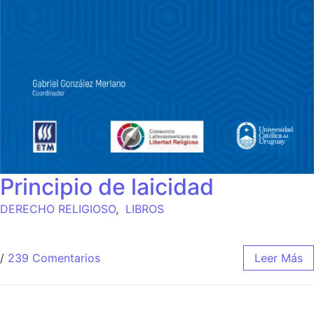
Principio de laicidad
DERECHO RELIGIOSO
,
LIBROS
/
239 Comentarios
Leer Más