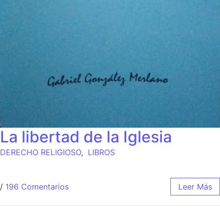
La libertad de la Iglesia
DERECHO RELIGIOSO
,
LIBROS
/
196 Comentarios
Leer Más