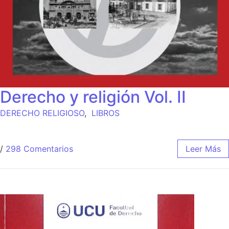
Derecho y religión Vol. II
DERECHO RELIGIOSO
,
LIBROS
/
298 Comentarios
Leer Más