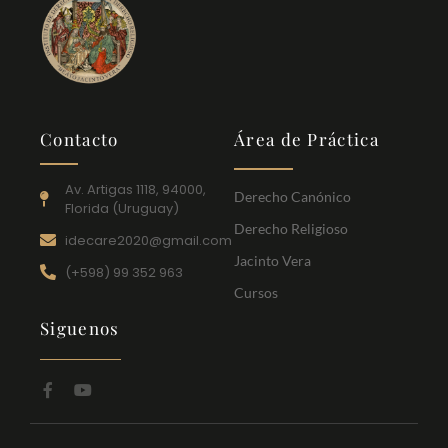
Contacto
Área de Práctica
Av. Artigas 1118, 94000,
Derecho Canónico
Florida (Uruguay)
Derecho Religioso
idecare2020@gmail.com
Jacinto Vera
(+598) 99 352 963
Cursos
Siguenos