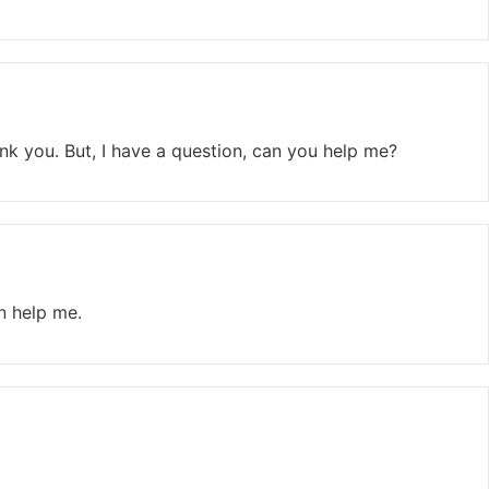
hank you. But, I have a question, can you help me?
n help me.