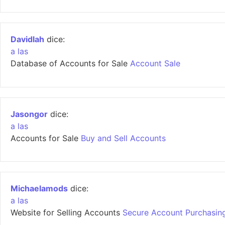
Davidlah
dice:
a las
Database of Accounts for Sale
Account Sale
Jasongor
dice:
a las
Accounts for Sale
Buy and Sell Accounts
Michaelamods
dice:
a las
Website for Selling Accounts
Secure Account Purchasin