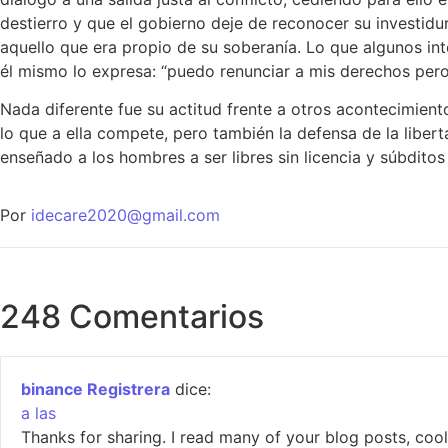
destierro y que el gobierno deje de reconocer su investidur
aquello que era propio de su soberanía. Lo que algunos int
él mismo lo expresa: “puedo renunciar a mis derechos pero
Nada diferente fue su actitud frente a otros acontecimiento
lo que a ella compete, pero también la defensa de la libert
enseñado a los hombres a ser libres sin licencia y súbditos
Por
idecare2020@gmail.com
248 Comentarios
binance Registrera
dice:
a las
Thanks for sharing. I read many of your blog posts, cool