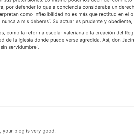
a, por defender lo que a conciencia consideraba un derecho 
erpretan como inflexibilidad no es más que rectitud en el 
 nunca a mis deberes”. Su actuar es prudente y obediente, 
s, como la reforma escolar valeriana o la creación del Regi
ad de la Iglesia donde puede verse agredida. Así, don Jacin
 sin servidumbre“.
, your blog is very good.