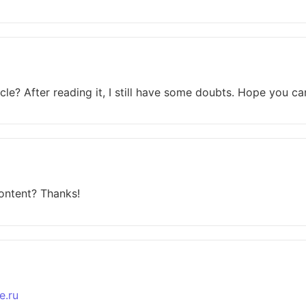
le? After reading it, I still have some doubts. Hope you ca
content? Thanks!
e.ru