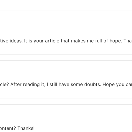
tive ideas. It is your article that makes me full of hope. T
le? After reading it, I still have some doubts. Hope you ca
content? Thanks!