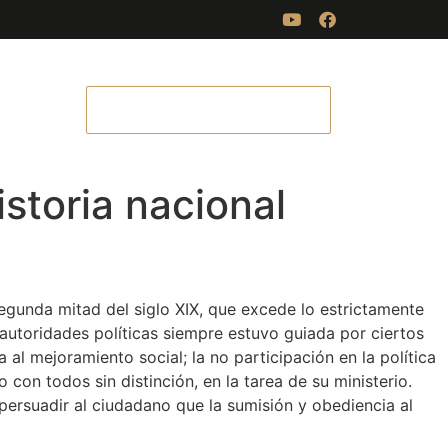
Mas
SOLICITAR CITA
istoria nacional
egunda mitad del siglo XIX, que excede lo estrictamente
 autoridades políticas siempre estuvo guiada por ciertos
 al mejoramiento social; la no participación en la política
con todos sin distinción, en la tarea de su ministerio.
persuadir al ciudadano que la sumisión y obediencia al