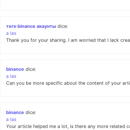
тегн binance акаунты
dice:
a las
Thank you for your sharing. I am worried that I lack crea
binance
dice:
a las
Can you be more specific about the content of your artic
binance
dice:
a las
Your article helped me a lot, is there any more related 