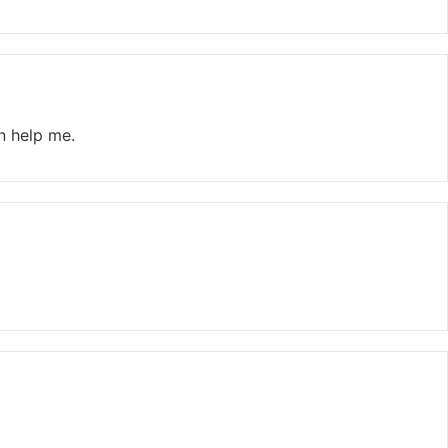
n help me.